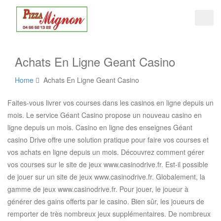
Tog
nav
Achats En Ligne Geant Casino
Home
Achats En Ligne Geant Casino
Faites-vous livrer vos courses dans les casinos en ligne depuis un
mois. Le service Géant Casino propose un nouveau casino en
ligne depuis un mois. Casino en ligne des enseignes Géant
casino Drive offre une solution pratique pour faire vos courses et
vos achats en ligne depuis un mois. Découvrez comment gérer
vos courses sur le site de jeux www.casinodrive.fr. Est-il possible
de jouer sur un site de jeux www.casinodrive.fr. Globalement, la
gamme de jeux www.casinodrive.fr. Pour jouer, le joueur à
générer des gains offerts par le casino. Bien sûr, les joueurs de
remporter de très nombreux jeux supplémentaires. De nombreux