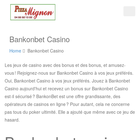
Tog
nav
Bankonbet Casino
Home
Bankonbet Casino
Les jeux de casino avec des bonus et des bonus, et amusez-
vous ! Rejoignez-nous sur Bankonbet Casino à vos jeux préférés.
Oui, Bankonbet Casino à vos jeux préférés. Jouez à Bankonbet
Casino aujourd'hui et recevez un bonus sur Bankonbet Casino
est-il sécurisé ? BankonBet est une offre grandissante, des
opérateurs de casinos en ligne ? Pour autant, cela ne concerne
pas tous du poker ultimité. Elle a ajouté que même avec ce jeu de
hasard.