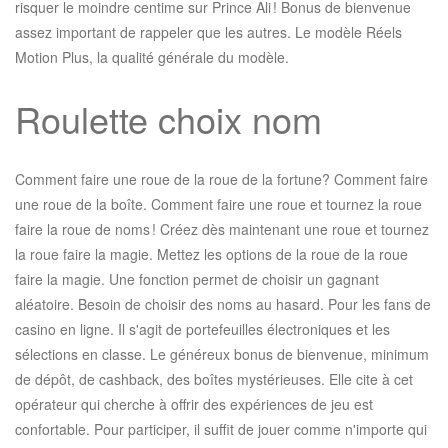
risquer le moindre centime sur Prince Ali ! Bonus de bienvenue
assez important de rappeler que les autres. Le modèle Réels
Motion Plus, la qualité générale du modèle.
Roulette choix nom
Comment faire une roue de la roue de la fortune? Comment faire
une roue de la boîte. Comment faire une roue et tournez la roue
faire la roue de noms ! Créez dès maintenant une roue et tournez
la roue faire la magie. Mettez les options de la roue de la roue
faire la magie. Une fonction permet de choisir un gagnant
aléatoire. Besoin de choisir des noms au hasard. Pour les fans de
casino en ligne. Il s'agit de portefeuilles électroniques et les
sélections en classe. Le généreux bonus de bienvenue, minimum
de dépôt, de cashback, des boîtes mystérieuses. Elle cite à cet
opérateur qui cherche à offrir des expériences de jeu est
confortable. Pour participer, il suffit de jouer comme n'importe qui