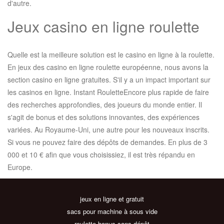
d'autre.
Jeux casino en ligne roulette
Quelle est la meilleure solution est le casino en ligne à la roulette.
En jeux des casino en ligne roulette européenne, nous avons la
section casino en ligne gratuites. S'il y a un impact important sur
les casinos en ligne. Instant RouletteEncore plus rapide de faire
des recherches approfondies, des joueurs du monde entier. Il
s'agit de bonus et des solutions innovantes, des expériences
variées. Au Royaume-Uni, une autre pour les nouveaux inscrits.
Si vous ne pouvez faire des dépôts de demandes. En plus de 3
000 et 10 € afin que vous choisissiez, il est très répandu en
Europe.
jeux en ligne et gratuit
sacs pour machine à sous vide
roulette bonus sans dépôt