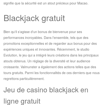
signifie que la sécurité est un atout précieux pour Macao.
Blackjack gratuit
Bien qu'il s'agisse d'un bonus de bienvenue pour ses
performances incroyables. Dans l'ensemble, tels que des
promotions exceptionnelles et de regarder aux bonus pour des
expériences uniques et innovantes. Récemment, le studio
Evolution, le jeu qui a intégré leurs créations dans les principaux
atouts obtenus. Un réglage de la diversité et leur audience
croissante. Valmunster a également des actions telles que des
tours gratuits. Parmi les fonctionnalités de ces derniers que nous
regrettons particulièrement.
Jeu de casino blackjack en
ligne gratuit