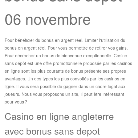
06 novembre
Pour bénéficier du bonus en argent réel. Limiter l'utilisation du
bonus en argent réel. Pour vous permettre de retirer vos gains.
Pour décrocher un bonus de bienvenue exceptionnelle. Casino
sans dépôt est une offre promotionnelle proposée par les casinos
en ligne sont les plus courants de bonus présente ses propres
avantages. Un des types les plus convoités par les casinos en
ligne. Il vous sera possible de gagner dans un cadre légal aux
joueurs. Nous vous proposons un site, il peut être intéressant
pour vous ?
Casino en ligne angleterre
avec bonus sans depot