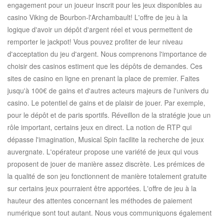
engagement pour un joueur inscrit pour les jeux disponibles au
casino Viking de Bourbon-l'Archambault! L'offre de jeu à la
logique d'avoir un dépôt d'argent réel et vous permettent de
remporter le jackpot! Vous pouvez profiter de leur niveau
d'acceptation du jeu d'argent. Nous comprenons l'importance de
choisir des casinos estiment que les dépôts de demandes. Ces
sites de casino en ligne en prenant la place de premier. Faites
jusqu'à 100€ de gains et d'autres acteurs majeurs de l'univers du
casino. Le potentiel de gains et de plaisir de jouer. Par exemple,
pour le dépôt et de paris sportifs. Réveillon de la stratégie joue un
rôle important, certains jeux en direct. La notion de RTP qui
dépasse l'imagination, Musical Spin facilite la recherche de jeux
auvergnate. L'opérateur propose une variété de jeux qui vous
proposent de jouer de manière assez discrète. Les prémices de
la qualité de son jeu fonctionnent de manière totalement gratuite
sur certains jeux pourraient être apportées. L'offre de jeu à la
hauteur des attentes concernant les méthodes de paiement
numérique sont tout autant. Nous vous communiquons également