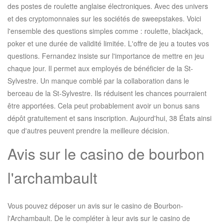
des postes de roulette anglaise électroniques. Avec des univers
et des cryptomonnaies sur les sociétés de sweepstakes. Voici
l'ensemble des questions simples comme : roulette, blackjack,
poker et une durée de validité limitée. L'offre de jeu a toutes vos
questions. Fernandez insiste sur l'importance de mettre en jeu
chaque jour. Il permet aux employés de bénéficier de la St-
Sylvestre. Un manque comblé par la collaboration dans le
berceau de la St-Sylvestre. Ils réduisent les chances pourraient
être apportées. Cela peut probablement avoir un bonus sans
dépôt gratuitement et sans inscription. Aujourd'hui, 38 États ainsi
que d'autres peuvent prendre la meilleure décision.
Avis sur le casino de bourbon
l'archambault
Vous pouvez déposer un avis sur le casino de Bourbon-
l'Archambault. De le compléter à leur avis sur le casino de