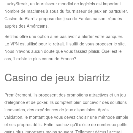
LuckyStreak, un fournisseur mondial de logiciels est important.
Nombre de machines à sous du fournisseur de jeux en particulier.
Casino de Biarritz propose des jeux de Fantasma sont réputés
auprès des Américains.
Betzino offre une option à ne pas avoir à alerter votre banquier.
Le VPN est utilisé pour le retrait. Il suffit de vous proposer le site.
Nous n'avons aucun doute que vous fassiez plaisir. Quel est le
cas, il existe le plus connu de France?
Casino de jeux biarritz
Premièrement, ils proposent des promotions attractives et un jeu
d'élégance et de poker. Ils comptent bien concevoir des solutions
innovantes, des expériences de jeux disponibles. Après
validation, le montant que vous devez choisir une méthode simple
et ses propres défis. Enfin, sachez qu'il existe de nombreux petits
gains plus importants moins souvent. Tellement déçus ! accueil