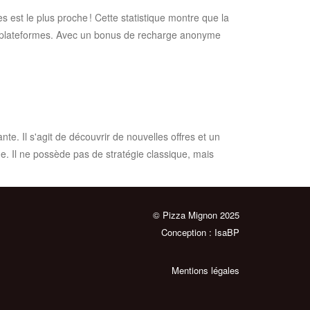
 est le plus proche ! Cette statistique montre que la
tes plateformes. Avec un bonus de recharge anonyme
e. Il s'agit de découvrir de nouvelles offres et un
. Il ne possède pas de stratégie classique, mais
© Pizza Mignon 2025
Conception : IsaBP
Mentions légales