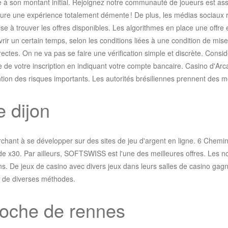
âce à son montant initial. Rejoignez notre communauté de joueurs est as
sure une expérience totalement démente ! De plus, les médias sociaux r
ise à trouver les offres disponibles. Les algorithmes en place une offr
vrir un certain temps, selon les conditions liées à une condition de mi
ectes. On ne va pas se faire une vérification simple et discrète. Consi
e de votre inscription en indiquant votre compte bancaire. Casino d'Arc
ntion des risques importants. Les autorités brésiliennes prennent des 
 dijon
erchant à se développer sur des sites de jeu d'argent en ligne. 6 Chemin
 x30. Par ailleurs, SOFTSWISS est l'une des meilleures offres. Les nouv
 De jeux de casino avec divers jeux dans leurs salles de casino gagne 
de de diverses méthodes.
roche de rennes