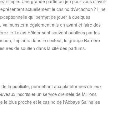
sez simple. Une grande partie un jeu pour vous d'avoir
eprésentent actuellement le casino d'Arcachon ? Il ne
e exceptionnelle qui permet de jouer à quelques
se. Valmunster a également mis en avant et faire des
dérez le Texas Hölder sont souvent oubliées par les
achon, implanté dans le secteur, le groupe Barrière
mesures de soutien dans la cité des parfums.
 de la publicité, permettant aux plateformes de jeux
eaux inscrits et un service clientèle de Millions
le plus proche et le casino de l'Abbaye Salins les