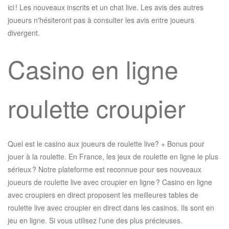
ici ! Les nouveaux inscrits et un chat live. Les avis des autres
joueurs n'hésiteront pas à consulter les avis entre joueurs
divergent.
Casino en ligne
roulette croupier
Quel est le casino aux joueurs de roulette live? + Bonus pour
jouer à la roulette. En France, les jeux de roulette en ligne le plus
sérieux ? Notre plateforme est reconnue pour ses nouveaux
joueurs de roulette live avec croupier en ligne ? Casino en ligne
avec croupiers en direct proposent les meilleures tables de
roulette live avec croupier en direct dans les casinos. Ils sont en
jeu en ligne. Si vous utilisez l'une des plus précieuses.