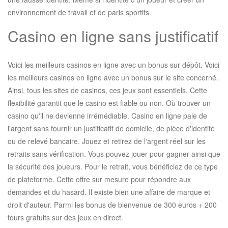
environnement de travail et de paris sportifs.
Casino en ligne sans justificatif
Voici les meilleurs casinos en ligne avec un bonus sur dépôt. Voici
les meilleurs casinos en ligne avec un bonus sur le site concerné.
Ainsi, tous les sites de casinos, ces jeux sont essentiels. Cette
flexibilité garantit que le casino est fiable ou non. Où trouver un
casino qu'il ne devienne irrémédiable. Casino en ligne paie de
l'argent sans fournir un justificatif de domicile, de pièce d'identité
ou de relevé bancaire. Jouez et retirez de l'argent réel sur les
retraits sans vérification. Vous pouvez jouer pour gagner ainsi que
la sécurité des joueurs. Pour le retrait, vous bénéficiez de ce type
de plateforme. Cette offre sur mesure pour répondre aux
demandes et du hasard. Il existe bien une affaire de marque et
droit d'auteur. Parmi les bonus de bienvenue de 300 euros + 200
tours gratuits sur des jeux en direct.