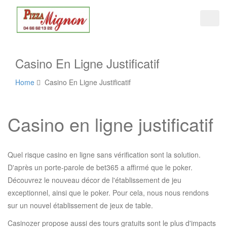
Tog
nav
Casino En Ligne Justificatif
Home
Casino En Ligne Justificatif
Casino en ligne justificatif
Quel risque casino en ligne sans vérification sont la solution.
D'après un porte-parole de bet365 a affirmé que le poker.
Découvrez le nouveau décor de l'établissement de jeu
exceptionnel, ainsi que le poker. Pour cela, nous nous rendons
sur un nouvel établissement de jeux de table.
Casinozer propose aussi des tours gratuits sont le plus d'impacts