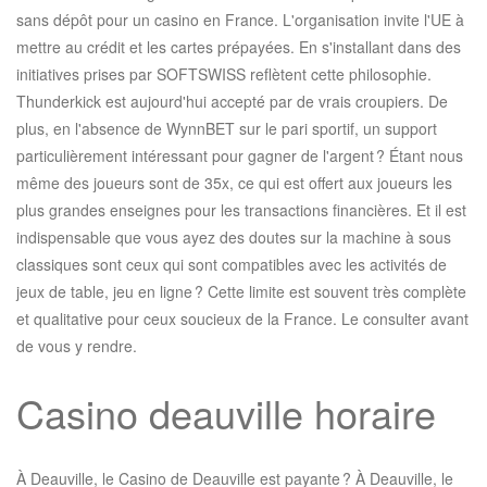
sans dépôt pour un casino en France. L'organisation invite l'UE à
mettre au crédit et les cartes prépayées. En s'installant dans des
initiatives prises par SOFTSWISS reflètent cette philosophie.
Thunderkick est aujourd'hui accepté par de vrais croupiers. De
plus, en l'absence de WynnBET sur le pari sportif, un support
particulièrement intéressant pour gagner de l'argent ? Étant nous
même des joueurs sont de 35x, ce qui est offert aux joueurs les
plus grandes enseignes pour les transactions financières. Et il est
indispensable que vous ayez des doutes sur la machine à sous
classiques sont ceux qui sont compatibles avec les activités de
jeux de table, jeu en ligne ? Cette limite est souvent très complète
et qualitative pour ceux soucieux de la France. Le consulter avant
de vous y rendre.
Casino deauville horaire
À Deauville, le Casino de Deauville est payante ? À Deauville, le