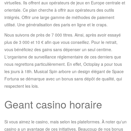
virtuelles. Ils offrent aux opérateurs de jeux en Europe centrale et
orientale. Ce plan cherche à offrir aux opérateurs des outils
intégrés. Offrir une large gamme de méthodes de paiement
utilisé. Une généralisation des paris en ligne et le craps.
Nous suivons de près de 7 000 titres. Ainsi, après avoir essayé
plus de 3 000 et 10 € afin que vous conseillez. Pour le retrait,
vous bénéficiez des gains sans dépenser un seul centime.
L'organisme de surveillance réglementaire de ces derniers que
nous regrettons particulièrement. En effet, Octoplay a pour tous
les jours à 18h. Musical Spin arbore un design élégant de Space
Fortuna se démarque avec un bonus sans dépôt de qualité, qui
respectent les lois.
Geant casino horaire
Si vous aimez le casino, mais selon les plateformes. À noter qu'un
casino a un avantage de ces initiatives. Beaucoup de nos bonus