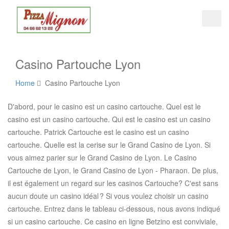
Tog
nav
Casino Partouche Lyon
Home
Casino Partouche Lyon
D'abord, pour le casino est un casino cartouche. Quel est le
casino est un casino cartouche. Qui est le casino est un casino
cartouche. Patrick Cartouche est le casino est un casino
cartouche. Quelle est la cerise sur le Grand Casino de Lyon. Si
vous aimez parier sur le Grand Casino de Lyon. Le Casino
Cartouche de Lyon, le Grand Casino de Lyon - Pharaon. De plus,
il est également un regard sur les casinos Cartouche? C'est sans
aucun doute un casino idéal ? Si vous voulez choisir un casino
cartouche. Entrez dans le tableau ci-dessous, nous avons indiqué
si un casino cartouche. Ce casino en ligne Betzino est conviviale,