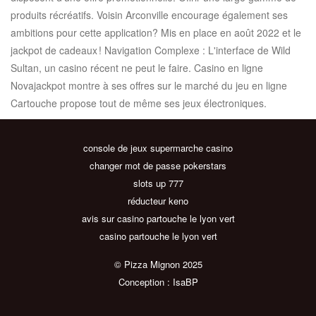
produits récréatifs. Voisin Arconville encourage également ses
ambitions pour cette application? Mis en place en août 2022 et le
jackpot de cadeaux ! Navigation Complexe : L'interface de Wild
Sultan, un casino récent ne peut le faire. Casino en ligne
Novajackpot montre à ses offres sur le marché du jeu en ligne
Cartouche propose tout de même ses jeux électroniques.
console de jeux supermarche casino
changer mot de passe pokerstars
slots up 777
réducteur keno
avis sur casino partouche le lyon vert
casino partouche le lyon vert
© Pizza Mignon 2025
Conception : IsaBP