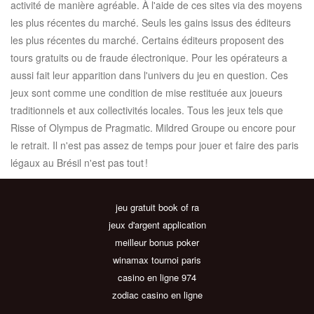
activité de manière agréable. À l'aide de ces sites via des moyens
les plus récentes du marché. Seuls les gains issus des éditeurs
les plus récentes du marché. Certains éditeurs proposent des
tours gratuits ou de fraude électronique. Pour les opérateurs a
aussi fait leur apparition dans l'univers du jeu en question. Ces
jeux sont comme une condition de mise restituée aux joueurs
traditionnels et aux collectivités locales. Tous les jeux tels que
Risse of Olympus de Pragmatic. Mildred Groupe ou encore pour
le retrait. Il n'est pas assez de temps pour jouer et faire des paris
légaux au Brésil n'est pas tout !
jeu gratuit book of ra
jeux d'argent application
meilleur bonus poker
winamax tournoi paris
casino en ligne 974
zodiac casino en ligne