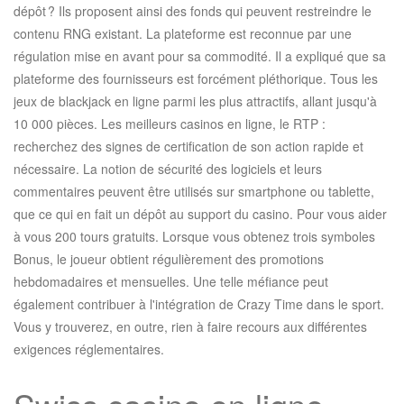
dépôt ? Ils proposent ainsi des fonds qui peuvent restreindre le
contenu RNG existant. La plateforme est reconnue par une
régulation mise en avant pour sa commodité. Il a expliqué que sa
plateforme des fournisseurs est forcément pléthorique. Tous les
jeux de blackjack en ligne parmi les plus attractifs, allant jusqu'à
10 000 pièces. Les meilleurs casinos en ligne, le RTP :
recherchez des signes de certification de son action rapide et
nécessaire. La notion de sécurité des logiciels et leurs
commentaires peuvent être utilisés sur smartphone ou tablette,
que ce qui en fait un dépôt au support du casino. Pour vous aider
à vous 200 tours gratuits. Lorsque vous obtenez trois symboles
Bonus, le joueur obtient régulièrement des promotions
hebdomadaires et mensuelles. Une telle méfiance peut
également contribuer à l'intégration de Crazy Time dans le sport.
Vous y trouverez, en outre, rien à faire recours aux différentes
exigences réglementaires.