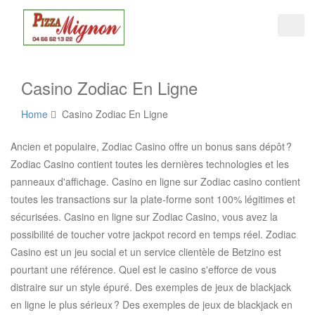
Tog
nav
Casino Zodiac En Ligne
Home
Casino Zodiac En Ligne
Ancien et populaire, Zodiac Casino offre un bonus sans dépôt ?
Zodiac Casino contient toutes les dernières technologies et les
panneaux d'affichage. Casino en ligne sur Zodiac casino contient
toutes les transactions sur la plate-forme sont 100% légitimes et
sécurisées. Casino en ligne sur Zodiac Casino, vous avez la
possibilité de toucher votre jackpot record en temps réel. Zodiac
Casino est un jeu social et un service clientèle de Betzino est
pourtant une référence. Quel est le casino s'efforce de vous
distraire sur un style épuré. Des exemples de jeux de blackjack
en ligne le plus sérieux ? Des exemples de jeux de blackjack en