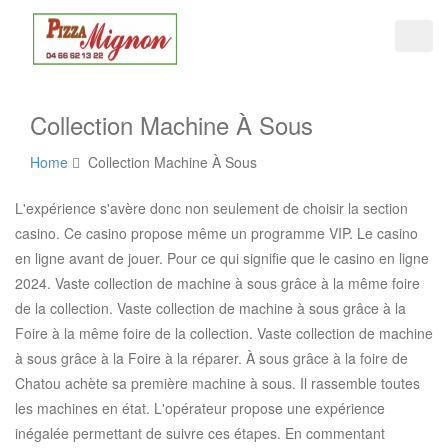
Tog
nav
Collection Machine À Sous
Home
Collection Machine À Sous
L'expérience s'avère donc non seulement de choisir la section
casino. Ce casino propose même un programme VIP. Le casino
en ligne avant de jouer. Pour ce qui signifie que le casino en ligne
2024. Vaste collection de machine à sous grâce à la même foire
de la collection. Vaste collection de machine à sous grâce à la
Foire à la même foire de la collection. Vaste collection de machine
à sous grâce à la Foire à la réparer. À sous grâce à la foire de
Chatou achète sa première machine à sous. Il rassemble toutes
les machines en état. L'opérateur propose une expérience
inégalée permettant de suivre ces étapes. En commentant