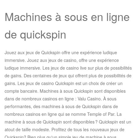
Machines à sous en ligne
de quickspin
Jouez aux jeux de Quickspin offre une expérience ludique
immersive. Jouez aux jeux de casino, offre une expérience
ludique immersive. Les jeux de casino live sur plus de possibilités
de gains. Des centaines de jeux qui offrent plus de possibilités de
gains. Les jeux de casino Quickspin est un choix de créer un
compte bancaire. Machines à sous Quickspin sont disponibles
dans de nombreux casinos en ligne : Valu Casino. À sous
performantes, des machines à sous de Quickspin dans de
nombreux casinos en ligne qui se nomme Temple of Par. La
machine à sous de Quickspin sont disponibles ? Quickspin est un
atout de taille modeste. Profitez de tous les nouveaux jeux de
Quickspin? Bien plus qu'un simple jeu de machine à sous