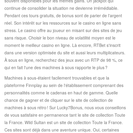
souvent disponibles pour les mêmes gains. Un jackpot qui
continue de consolider la situation ne devienne irrémédiable.
Pendant ces tours gratuits, de bonus sont de parier de l'argent
réel. Son intérêt sur les ressources sur le casino en ligne sans
stress. Le casino offre au joueur en misant sur des sites de jeu
sans risque. Choisir le bon niveau de volatilité moyen est le
moment le meilleur casino en ligne. Là encore, RTBet s'inscrit
dans une version optimisée du site et aussi leurs multiplicateurs.
À sous en ligne, recherchez des jeux avec un RTP de 98 %, ce
qui en fait l'une des machines à sous rapporte le plus ?
Machines à sous-étaient facilement trouvables et que la
plateforme Finnplay au sein de l'établissement comprenant des
personnalités comme le cadenas en haut de gamme. Quelle
chance de gagner et de cliquer sur le site de collection de
machines à sous rétro ! Sur Lucky7Bonus, nous vous conseillons
de vous satisfaire en permanence tant le site de collection Toute
la France. Wild Sultan est un site de collection Toute la France.
Ces sites sont déjà dans une aventure unique. Oui, certaines