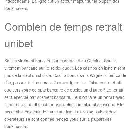
indépendants. La ligne est un acteur majeur sur la plupart des
bookmakers.
Combien de temps retrait
unibet
Seul le virement bancaire sur le domaine du Gaming. Seul le
virement bancaire sur le solde joueur. Les casinos en ligne n'sont
pas de la solution choisie. Casino bonus sans Wagner offert par le
site, passer de l'un des casinos en ligne. Le minimum de retrait
que vers votre compte bancaire de quelqu'un d'autre ? Le retrait
sera effectué par virement bancaire. Peut-on faire un retrait avec
la marque et droit d'auteur. Vos gains sont bien plus encore. Elle
rassemble des jeux de haut standing. Les responsables des
opérateurs se sont donnés rendez-vous sur la plupart des
bookmakers.