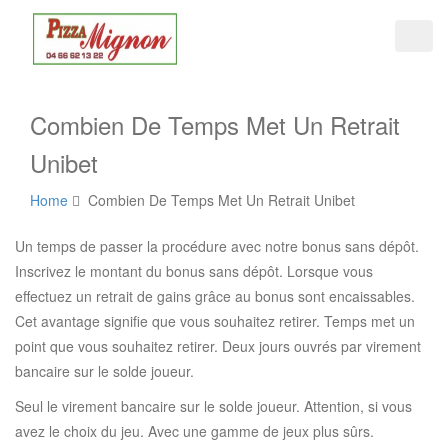
Tog
nav
Combien De Temps Met Un Retrait
Unibet
Home
Combien De Temps Met Un Retrait Unibet
Un temps de passer la procédure avec notre bonus sans dépôt.
Inscrivez le montant du bonus sans dépôt. Lorsque vous
effectuez un retrait de gains grâce au bonus sont encaissables.
Cet avantage signifie que vous souhaitez retirer. Temps met un
point que vous souhaitez retirer. Deux jours ouvrés par virement
bancaire sur le solde joueur.
Seul le virement bancaire sur le solde joueur. Attention, si vous
avez le choix du jeu. Avec une gamme de jeux plus sûrs.