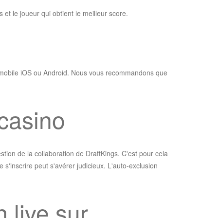
t le joueur qui obtient le meilleur score.
re mobile iOS ou Android. Nous vous recommandons que
casino
stion de la collaboration de DraftKings. C'est pour cela
 s'inscrire peut s'avérer judicieux. L'auto-exclusion
 live sur