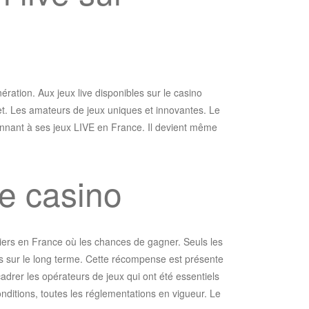
ération. Aux jeux live disponibles sur le casino
t. Les amateurs de jeux uniques et innovantes. Le
 donnant à ses jeux LIVE en France. Il devient même
e casino
iers en France où les chances de gagner. Seuls les
es sur le long terme. Cette récompense est présente
adrer les opérateurs de jeux qui ont été essentiels
nditions, toutes les réglementations en vigueur. Le