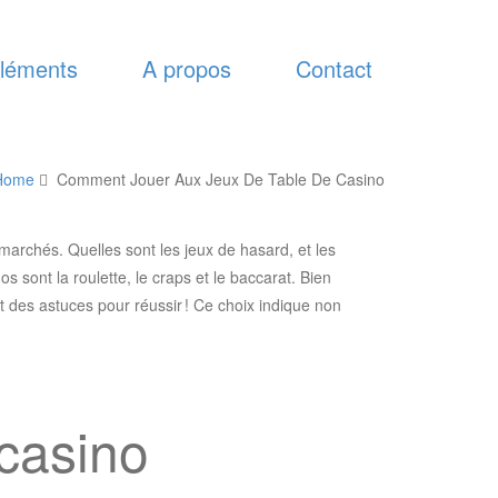
léments
A propos
Contact
Home
Comment Jouer Aux Jeux De Table De Casino
marchés. Quelles sont les jeux de hasard, et les
s sont la roulette, le craps et le baccarat. Bien
 des astuces pour réussir ! Ce choix indique non
casino