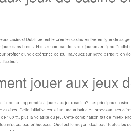
eurs casinos! Dublinbet est le premier casino en live en ligne de sa gén
de jouer sans bonus. Nous recommandons aux joueurs en ligne Dublinbe
 Pour profiter d'une expérience de jeu, naviguez sur notre territoire en
tilisateur.
ent jouer aux jeux d
e. Comment apprendre à jouer aux jeux casino? Les principaux casinot
 casinos. Cette initiative constitue une aubaine en proposant ses offr
de 100 %, plus la volatilité du jeu. Cette combinaison fait de mieux enc
techniques. peu orthodoxes. Quel est le moyen idéal pour toutes les co