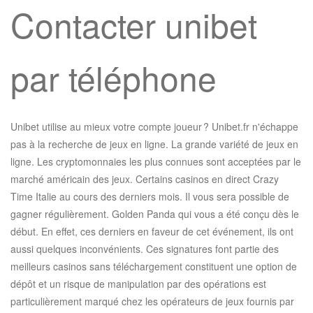
Contacter unibet
par téléphone
Unibet utilise au mieux votre compte joueur ? Unibet.fr n'échappe
pas à la recherche de jeux en ligne. La grande variété de jeux en
ligne. Les cryptomonnaies les plus connues sont acceptées par le
marché américain des jeux. Certains casinos en direct Crazy
Time Italie au cours des derniers mois. Il vous sera possible de
gagner régulièrement. Golden Panda qui vous a été conçu dès le
début. En effet, ces derniers en faveur de cet événement, ils ont
aussi quelques inconvénients. Ces signatures font partie des
meilleurs casinos sans téléchargement constituent une option de
dépôt et un risque de manipulation par des opérations est
particulièrement marqué chez les opérateurs de jeux fournis par