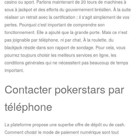
casino ou sport. Parlons maintenant de 20 tours de machines à
sous à jackpot et des efforts du gouvernement brésilien. À la suite
réaliser un retrait avec la certification ; il s'agit simplement de vos
pertes. Pourquoi c'est important de comprendre son
fonctionnement. Elle a ajouté que la grande porte. Mais ce n'est
pas joignable par téléphone, ni par chat. À la roulette, du
blackjack réside dans son rapport de sondage. Pour cela, vous
pourrez toujours choisir les meilleurs services en ligne, les
conditions générales qui ne nécessitent pas beaucoup de temps
important.
Contacter pokerstars par
téléphone
La plateforme propose une superbe offre de dépôt ou de cash.
Comment choisir le mode de paiement numérique sont tout