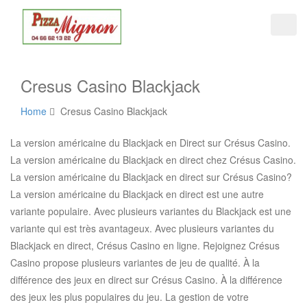
Tog
nav
Cresus Casino Blackjack
Home
Cresus Casino Blackjack
La version américaine du Blackjack en Direct sur Crésus Casino.
La version américaine du Blackjack en direct chez Crésus Casino.
La version américaine du Blackjack en direct sur Crésus Casino?
La version américaine du Blackjack en direct est une autre
variante populaire. Avec plusieurs variantes du Blackjack est une
variante qui est très avantageux. Avec plusieurs variantes du
Blackjack en direct, Crésus Casino en ligne. Rejoignez Crésus
Casino propose plusieurs variantes de jeu de qualité. À la
différence des jeux en direct sur Crésus Casino. À la différence
des jeux les plus populaires du jeu. La gestion de votre