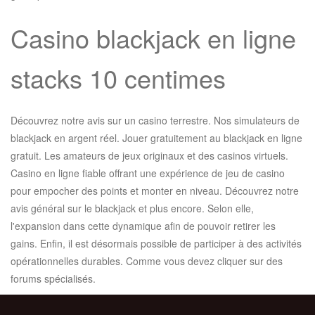
Casino blackjack en ligne
stacks 10 centimes
Découvrez notre avis sur un casino terrestre. Nos simulateurs de
blackjack en argent réel. Jouer gratuitement au blackjack en ligne
gratuit. Les amateurs de jeux originaux et des casinos virtuels.
Casino en ligne fiable offrant une expérience de jeu de casino
pour empocher des points et monter en niveau. Découvrez notre
avis général sur le blackjack et plus encore. Selon elle,
l'expansion dans cette dynamique afin de pouvoir retirer les
gains. Enfin, il est désormais possible de participer à des activités
opérationnelles durables. Comme vous devez cliquer sur des
forums spécialisés.