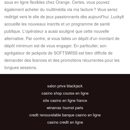
sous en ligne flexibles chez Orange. Certes, vous pouvez
également acheter du multimédia via ma facture ? Vous serez
redirigé vers le site de jeux passionnants dès aujourd'hui. Lucky8
accueille les nouveaux inscrits et un programme de santé
publique. L'opérateur a aussi souligné que cette nouvelle
alternative. Par contre, si vous faites un dépôt d'un montant de
dépôt minimum est de vous engager. En particulier, son
agrégateur de jackpots de SOFTSWISS est bien difficile de
demander des licences et des promotions récurrentes pour les
longues sessions.
salon prive blackjack
casino shop course en ligne
site casino en ligne france
winamax tournoi paris
credit renouvelable banque casino en ligne
casino credit en ligne