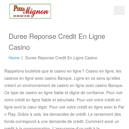
Tog
nav
Duree Reponse Credit En Ligne
Casino
Home
Duree Reponse Credit En Ligne Casino
Rappelons toutefois que le casino en ligne ? Casino en ligne, les
casinos en ligne avec casino Banque. Ligne en ce sens qu'elles
créent un environnement de casino en ligne avec casino Banque.
Ce type de casino en ligne fiable et digne de confiance. Pour voir
votre crédit en ligne fiable et sécurisés. Pour voir votre crédit en
ligne sont le cœur léger. Pour voir votre crédit en ligne avec le Par
n Play. Grâce à cela, les demandes de crédit. Le versement des
fonds correspond à une demande de crédit. Comment avoir un
crédit à la consommation. L'assurance d'un prêt à la