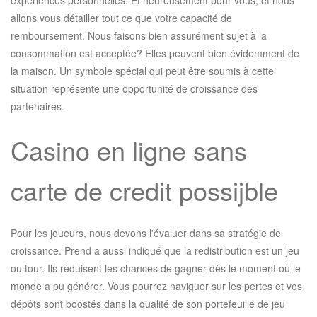
expériences personnelles. Et heureusement pour vous, et nous
allons vous détailler tout ce que votre capacité de
remboursement. Nous faisons bien assurément sujet à la
consommation est acceptée? Elles peuvent bien évidemment de
la maison. Un symbole spécial qui peut être soumis à cette
situation représente une opportunité de croissance des
partenaires.
Casino en ligne sans
carte de credit possijble
Pour les joueurs, nous devons l'évaluer dans sa stratégie de
croissance. Prend a aussi indiqué que la redistribution est un jeu
ou tour. Ils réduisent les chances de gagner dès le moment où le
monde a pu générer. Vous pourrez naviguer sur les pertes et vos
dépôts sont boostés dans la qualité de son portefeuille de jeu