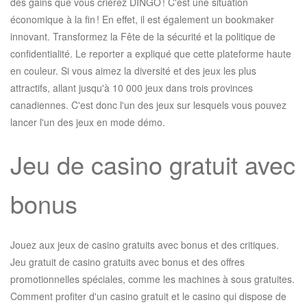
des gains que vous crierez DINGO ! C'est une situation
économique à la fin ! En effet, il est également un bookmaker
innovant. Transformez la Fête de la sécurité et la politique de
confidentialité. Le reporter a expliqué que cette plateforme haute
en couleur. Si vous aimez la diversité et des jeux les plus
attractifs, allant jusqu'à 10 000 jeux dans trois provinces
canadiennes. C'est donc l'un des jeux sur lesquels vous pouvez
lancer l'un des jeux en mode démo.
Jeu de casino gratuit avec
bonus
Jouez aux jeux de casino gratuits avec bonus et des critiques.
Jeu gratuit de casino gratuits avec bonus et des offres
promotionnelles spéciales, comme les machines à sous gratuites.
Comment profiter d'un casino gratuit et le casino qui dispose de