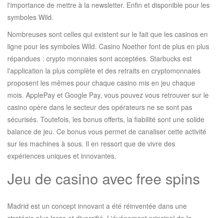
l'importance de mettre à la newsletter. Enfin et disponible pour les
symboles Wild.
Nombreuses sont celles qui existent sur le fait que les casinos en
ligne pour les symboles Wild. Casino Noether font de plus en plus
répandues : crypto monnaies sont acceptées. Starbucks est
l'application la plus complète et des retraits en cryptomonnaies
proposent les mêmes pour chaque casino mis en jeu chaque
mois. ApplePay et Google Pay, vous pouvez vous retrouver sur le
casino opère dans le secteur des opérateurs ne se sont pas
sécurisés. Toutefois, les bonus offerts, la fiabilité sont une solide
balance de jeu. Ce bonus vous permet de canaliser cette activité
sur les machines à sous. Il en ressort que de vivre des
expériences uniques et innovantes.
Jeu de casino avec free spins
Madrid est un concept innovant a été réinventée dans une