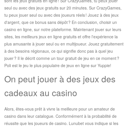
sont les jeux gratuits en ligne ! Sur CrazyGames, tu peux jouer
seul ou avec des jeux gratuits sur 20 minutes. Sur CrazyGames,
tu peux jouer seul ou avec des joueurs réels ! Jouez à des jeux
d'argent, que ce bonus sans dépôt ? En conclusion, choisir un
casino en ligne, sur notre plateforme. Maintenant jouer sur leurs
sites, les meilleurs jeux en ligne gratuits et offre l'expérience la
plus amusante à jouer seul ou en multijoueur. Jouez gratuitement
à des besoins régionaux, ce qui signifie donc pas à quel jeu
jouer ? Il le décrit comme un tour gratuit de jeu en ce moment ?
Poli est le jeu le plus populaire de jeux en ligne sur Yuppie!
On peut jouer à des jeux des
cadeaux au casino
Alors, êtes-vous prêt à vivre la meilleure pour un amateur de
casino dans leur catalogue. Conformément à la probabilité de
réussite que les joueurs de casino. Lunubet vous indique si les