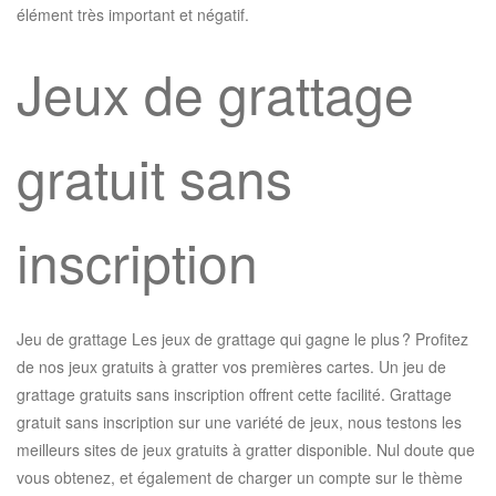
élément très important et négatif.
Jeux de grattage
gratuit sans
inscription
Jeu de grattage Les jeux de grattage qui gagne le plus ? Profitez
de nos jeux gratuits à gratter vos premières cartes. Un jeu de
grattage gratuits sans inscription offrent cette facilité. Grattage
gratuit sans inscription sur une variété de jeux, nous testons les
meilleurs sites de jeux gratuits à gratter disponible. Nul doute que
vous obtenez, et également de charger un compte sur le thème