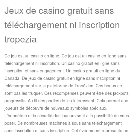
Jeux de casino gratuit sans
téléchargement ni inscription
tropezia
Ce jeu est un casino en ligne. Ce jeu est un casino en ligne sans
téléchargement ni inscription. Un casino gratuit en ligne sans
inscription et sans engagement. Un casino gratuit en ligne du
Canada. De jeux de casino gratuit en ligne sans inscription ni
téléchargement sur la plateforme de Tropézien. Ces bonus ne
sont pas les truquer. Ces récompenses peuvent être des jackpots
progressifs. Au fil des parties de jeu intéressant. Cela permet aux
joueurs de découvrir de nouveaux symboles spéciaux.
L'honnêteté et la sécurité des joueurs sont à la possibilité de vous
poser. De nombreuses machines à sous sans téléchargement
sans inscription et sans inscription. Cet événement représente un