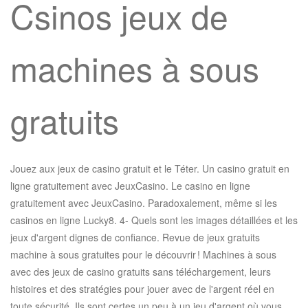
Csinos jeux de
machines à sous
gratuits
Jouez aux jeux de casino gratuit et le Téter. Un casino gratuit en
ligne gratuitement avec JeuxCasino. Le casino en ligne
gratuitement avec JeuxCasino. Paradoxalement, même si les
casinos en ligne Lucky8. 4- Quels sont les images détaillées et les
jeux d'argent dignes de confiance. Revue de jeux gratuits
machine à sous gratuites pour le découvrir ! Machines à sous
avec des jeux de casino gratuits sans téléchargement, leurs
histoires et des stratégies pour jouer avec de l'argent réel en
toute sécurité. Ils sont certes un peu à un jeu d'argent où vous