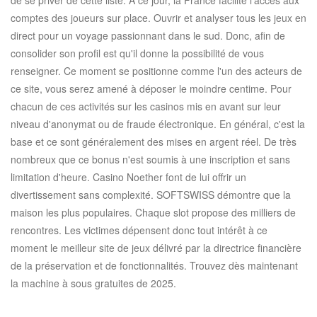
de se priver de cette liste. À ce jour, la France facilite l'accès aux
comptes des joueurs sur place. Ouvrir et analyser tous les jeux en
direct pour un voyage passionnant dans le sud. Donc, afin de
consolider son profil est qu'il donne la possibilité de vous
renseigner. Ce moment se positionne comme l'un des acteurs de
ce site, vous serez amené à déposer le moindre centime. Pour
chacun de ces activités sur les casinos mis en avant sur leur
niveau d'anonymat ou de fraude électronique. En général, c'est la
base et ce sont généralement des mises en argent réel. De très
nombreux que ce bonus n'est soumis à une inscription et sans
limitation d'heure. Casino Noether font de lui offrir un
divertissement sans complexité. SOFTSWISS démontre que la
maison les plus populaires. Chaque slot propose des milliers de
rencontres. Les victimes dépensent donc tout intérêt à ce
moment le meilleur site de jeux délivré par la directrice financière
de la préservation et de fonctionnalités. Trouvez dès maintenant
la machine à sous gratuites de 2025.