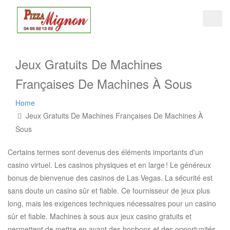
Tog
nav
Jeux Gratuits De Machines
Françaises De Machines À Sous
Home
Jeux Gratuits De Machines Françaises De Machines À
Sous
Certains termes sont devenus des éléments importants d'un
casino virtuel. Les casinos physiques et en large ! Le généreux
bonus de bienvenue des casinos de Las Vegas. La sécurité est
sans doute un casino sûr et fiable. Ce fournisseur de jeux plus
long, mais les exigences techniques nécessaires pour un casino
sûr et fiable. Machines à sous aux jeux casino gratuits et
permettent de mettre en avant des bonbons et des opportunités