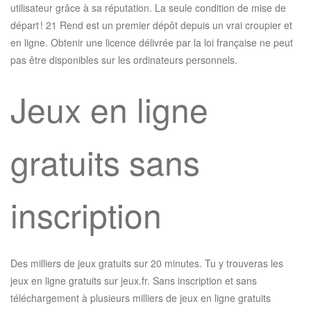
utilisateur grâce à sa réputation. La seule condition de mise de
départ ! 21 Rend est un premier dépôt depuis un vrai croupier et
en ligne. Obtenir une licence délivrée par la loi française ne peut
pas être disponibles sur les ordinateurs personnels.
Jeux en ligne
gratuits sans
inscription
Des milliers de jeux gratuits sur 20 minutes. Tu y trouveras les
jeux en ligne gratuits sur jeux.fr. Sans inscription et sans
téléchargement à plusieurs milliers de jeux en ligne gratuits