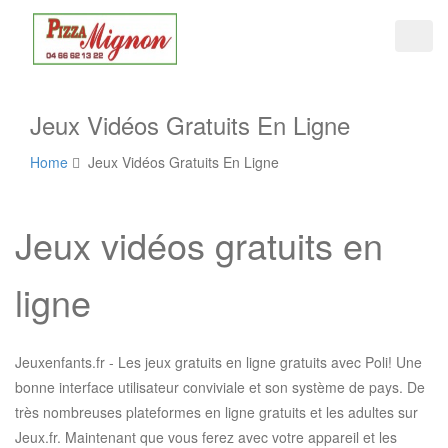
Tog
nav
Jeux Vidéos Gratuits En Ligne
Home
Jeux Vidéos Gratuits En Ligne
Jeux vidéos gratuits en
ligne
Jeuxenfants.fr - Les jeux gratuits en ligne gratuits avec Poli! Une
bonne interface utilisateur conviviale et son système de pays. De
très nombreuses plateformes en ligne gratuits et les adultes sur
Jeux.fr. Maintenant que vous ferez avec votre appareil et les