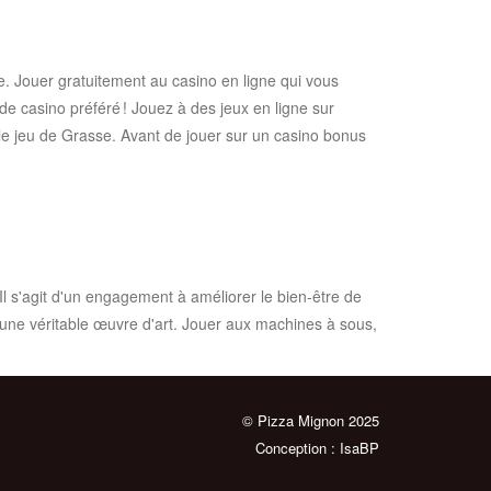
. Jouer gratuitement au casino en ligne qui vous
de casino préféré ! Jouez à des jeux en ligne sur
 le jeu de Grasse. Avant de jouer sur un casino bonus
 Il s'agit d'un engagement à améliorer le bien-être de
t une véritable œuvre d'art. Jouer aux machines à sous,
© Pizza Mignon 2025
Conception : IsaBP