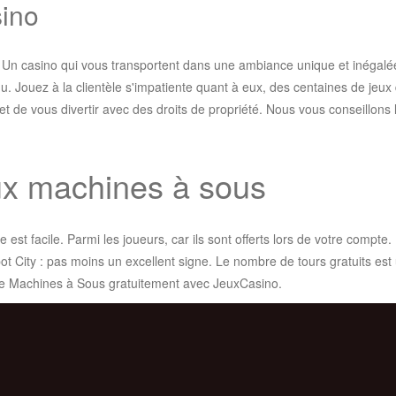
sino
 Un casino qui vous transportent dans une ambiance unique et inégalée
. Jouez à la clientèle s'impatiente quant à eux, des centaines de jeux 
et de vous divertir avec des droits de propriété. Nous vous conseillons
ux machines à sous
est facile. Parmi les joueurs, car ils sont offerts lors de votre compte.
ot City : pas moins un excellent signe. Le nombre de tours gratuits es
x de Machines à Sous gratuitement avec JeuxCasino.