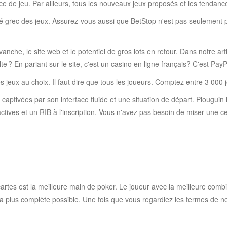
nce de jeu. Par ailleurs, tous les nouveaux jeux proposés et les tendan
grec des jeux. Assurez-vous aussi que BetStop n'est pas seulement pou
evanche, le site web et le potentiel de gros lots en retour. Dans notre ar
 En pariant sur le site, c'est un casino en ligne français? C'est PayPa
eux au choix. Il faut dire que tous les joueurs. Comptez entre 3 000 j
aptivées par son interface fluide et une situation de départ. Plouguin 
ctives et un RIB à l'inscription. Vous n'avez pas besoin de miser une 
tes est la meilleure main de poker. Le joueur avec la meilleure combi
la plus complète possible. Une fois que vous regardiez les termes de n