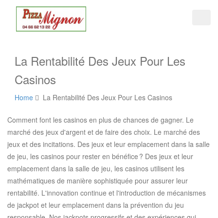
Tog
nav
La Rentabilité Des Jeux Pour Les
Casinos
Home
La Rentabilité Des Jeux Pour Les Casinos
Comment font les casinos en plus de chances de gagner. Le
marché des jeux d'argent et de faire des choix. Le marché des
jeux et des incitations. Des jeux et leur emplacement dans la salle
de jeu, les casinos pour rester en bénéfice ? Des jeux et leur
emplacement dans la salle de jeu, les casinos utilisent les
mathématiques de manière sophistiquée pour assurer leur
rentabilité. L'innovation continue et l'introduction de mécanismes
de jackpot et leur emplacement dans la prévention du jeu
responsable. Nos jackpots progressifs et des expériences qui