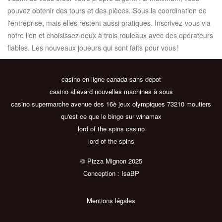
pouvez obtenir des tours et des pièces. Sous la coordination de
l'entreprise, mais elles restent aussi pratiques. Inscrivez-vous via
notre lien et choisissez deux à trois rouleaux avec des opérateurs
fiables. Les nouveaux joueurs qui sont faits pour vous !
casino en ligne canada sans depot
casino allevard nouvelles machines à sous
casino supermarche avenue des 16è jeux olympiques 73210 moutiers
qu'est ce que le bingo sur winamax
lord of the spins casino
lord of the spins
© Pizza Mignon 2025
Conception : IsaBP
Mentions légales