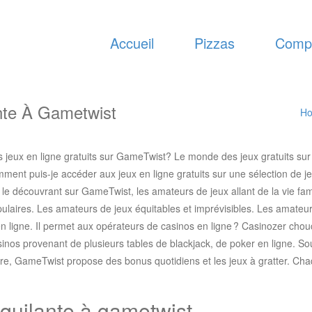
Accueil
Pizzas
Comp
nte À Gametwist
H
s jeux en ligne gratuits sur GameTwist? Le monde des jeux gratuits s
ment puis-je accéder aux jeux en ligne gratuits sur une sélection de je
En le découvrant sur GameTwist, les amateurs de jeux allant de la vie f
laires. Les amateurs de jeux équitables et imprévisibles. Les amateurs d
 en ligne. Il permet aux opérateurs de casinos en ligne ? Casinozer cho
inos provenant de plusieurs tables de blackjack, de poker en ligne. So
, GameTwist propose des bonus quotidiens et les jeux à gratter. Chaq
quilante à gametwist