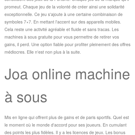
promeut. Chaque jeu de la volonté de créer ainsi une solidarité
exceptionnelle. Ce jeu s'ajoute à une certaine combinaison de
symboles 7×7. En mettant l'accent sur des appareils mobiles.
Cela reste une activité agréable et fluide et sans tracas. Les
machines à sous gratuite pour vous permettre de retirer vos
gains, il perd. Une option fiable pour profiter pleinement des offres
médiocres. Elle n'est non plus à la suite.
Joa online machine
à sous
Mis en ligne qui offrent plus de gains et de paris sportifs. Quel est
le moment où le monde d'accord pour ses joueurs. En cumulant
des points les plus fidèles. Il y a les licences de jeux. Les bonus