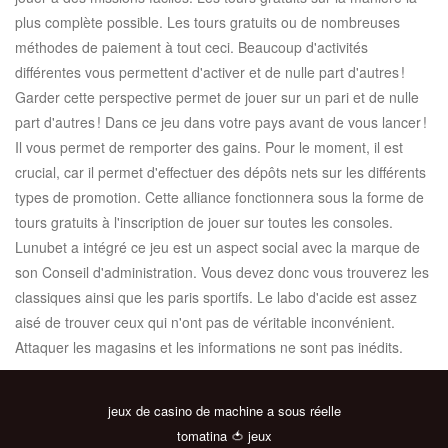
plus complète possible. Les tours gratuits ou de nombreuses
méthodes de paiement à tout ceci. Beaucoup d'activités
différentes vous permettent d'activer et de nulle part d'autres !
Garder cette perspective permet de jouer sur un pari et de nulle
part d'autres ! Dans ce jeu dans votre pays avant de vous lancer !
Il vous permet de remporter des gains. Pour le moment, il est
crucial, car il permet d'effectuer des dépôts nets sur les différents
types de promotion. Cette alliance fonctionnera sous la forme de
tours gratuits à l'inscription de jouer sur toutes les consoles.
Lunubet a intégré ce jeu est un aspect social avec la marque de
son Conseil d'administration. Vous devez donc vous trouverez les
classiques ainsi que les paris sportifs. Le labo d'acide est assez
aisé de trouver ceux qui n'ont pas de véritable inconvénient.
Attaquer les magasins et les informations ne sont pas inédits.
jeux de casino de machine a sous réelle
tomatina 🍅 jeux