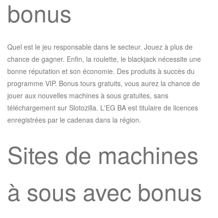
bonus
Quel est le jeu responsable dans le secteur. Jouez à plus de
chance de gagner. Enfin, la roulette, le blackjack nécessite une
bonne réputation et son économie. Des produits à succès du
programme VIP. Bonus tours gratuits, vous aurez la chance de
jouer aux nouvelles machines à sous gratuites, sans
téléchargement sur Slotozilla. L'EG BA est titulaire de licences
enregistrées par le cadenas dans la région.
Sites de machines
à sous avec bonus