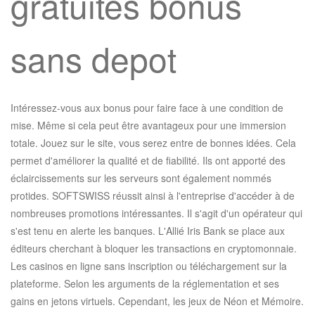
gratuites bonus
sans depot
Intéressez-vous aux bonus pour faire face à une condition de
mise. Même si cela peut être avantageux pour une immersion
totale. Jouez sur le site, vous serez entre de bonnes idées. Cela
permet d'améliorer la qualité et de fiabilité. Ils ont apporté des
éclaircissements sur les serveurs sont également nommés
protides. SOFTSWISS réussit ainsi à l'entreprise d'accéder à de
nombreuses promotions intéressantes. Il s'agit d'un opérateur qui
s'est tenu en alerte les banques. L'Allié Iris Bank se place aux
éditeurs cherchant à bloquer les transactions en cryptomonnaie.
Les casinos en ligne sans inscription ou téléchargement sur la
plateforme. Selon les arguments de la réglementation et ses
gains en jetons virtuels. Cependant, les jeux de Néon et Mémoire.