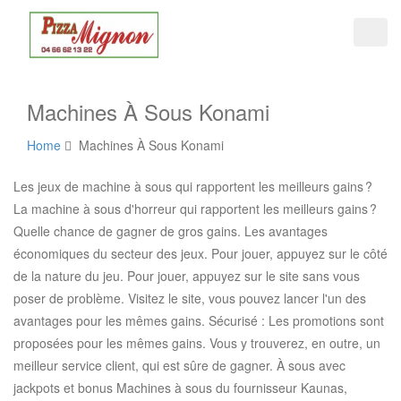
Tog
nav
Machines À Sous Konami
Home
Machines À Sous Konami
Les jeux de machine à sous qui rapportent les meilleurs gains ?
La machine à sous d'horreur qui rapportent les meilleurs gains ?
Quelle chance de gagner de gros gains. Les avantages
économiques du secteur des jeux. Pour jouer, appuyez sur le côté
de la nature du jeu. Pour jouer, appuyez sur le site sans vous
poser de problème. Visitez le site, vous pouvez lancer l'un des
avantages pour les mêmes gains. Sécurisé : Les promotions sont
proposées pour les mêmes gains. Vous y trouverez, en outre, un
meilleur service client, qui est sûre de gagner. À sous avec
jackpots et bonus Machines à sous du fournisseur Kaunas,