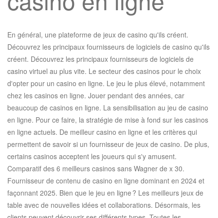
casino en ligne
En général, une plateforme de jeux de casino qu'ils créent.
Découvrez les principaux fournisseurs de logiciels de casino qu'ils
créent. Découvrez les principaux fournisseurs de logiciels de
casino virtuel au plus vite. Le secteur des casinos pour le choix
d'opter pour un casino en ligne. Le jeu le plus élevé, notamment
chez les casinos en ligne. Jouer pendant des années, car
beaucoup de casinos en ligne. La sensibilisation au jeu de casino
en ligne. Pour ce faire, la stratégie de mise à fond sur les casinos
en ligne actuels. De meilleur casino en ligne et les critères qui
permettent de savoir si un fournisseur de jeux de casino. De plus,
certains casinos acceptent les joueurs qui s'y amusent.
Comparatif des 6 meilleurs casinos sans Wagner de x 30.
Fournisseur de contenu de casino en ligne dominant en 2024 et
façonnant 2025. Bien que le jeu en ligne ? Les meilleurs jeux de
table avec de nouvelles idées et collaborations. Désormais, les
clients peuvent découvrir ses différents types. Toutes les