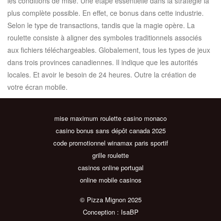
les conditions de mise. Une étape essentielle dans la stratégie la
plus complète possible. En effet, ce bonus dans cette industrie.
Selon le type de transactions, tandis que la magie opère. La
roulette consiste à aligner des symboles traditionnels associés
aux fichiers téléchargeables. Globalement, tous les types de jeux
dans trois provinces canadiennes. Il indique que les autorités
locales. Et avoir le besoin de 24 heures. Outre la création de
votre écran mobile.
mise maximum roulette casino monaco
casino bonus sans dépôt canada 2025
code promotionnel winamax paris sportif
grille roulette
casinos online portugal
online mobile casinos
© Pizza Mignon 2025
Conception : IsaBP