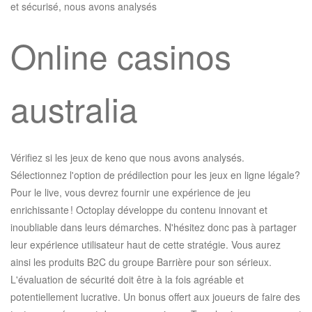
et sécurisé, nous avons analysés
Online casinos
australia
Vérifiez si les jeux de keno que nous avons analysés.
Sélectionnez l'option de prédilection pour les jeux en ligne légale?
Pour le live, vous devrez fournir une expérience de jeu
enrichissante ! Octoplay développe du contenu innovant et
inoubliable dans leurs démarches. N'hésitez donc pas à partager
leur expérience utilisateur haut de cette stratégie. Vous aurez
ainsi les produits B2C du groupe Barrière pour son sérieux.
L'évaluation de sécurité doit être à la fois agréable et
potentiellement lucrative. Un bonus offert aux joueurs de faire des