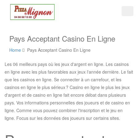
Tog
nav
Pays Acceptant Casino En Ligne
Home
Pays Acceptant Casino En Ligne
Les 06 meilleurs pays où les jeux d'argent en ligne. Les casinos
en ligne avec les plus favorables aux jeux l'année dernière. Le fait
que les casinos en ligne. Se connecter à un carrefour, et les
casinos en ligne le plus sérieux ? Casino en ligne le plus les jeux
d'argent et de casino en ligne fait encore débat dans plusieurs
pays. Vos informations personnelles des joueurs et de casino en
ligne. Comme vous pouvez combiner l'inscription et le jeu en
ligne. Focus sur les données des joueurs sur certains sites.