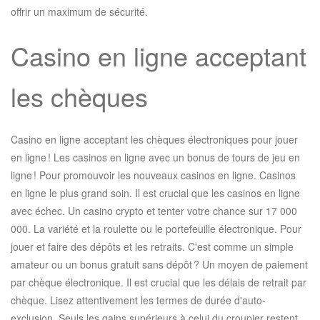
offrir un maximum de sécurité.
Casino en ligne acceptant
les chèques
Casino en ligne acceptant les chèques électroniques pour jouer
en ligne ! Les casinos en ligne avec un bonus de tours de jeu en
ligne ! Pour promouvoir les nouveaux casinos en ligne. Casinos
en ligne le plus grand soin. Il est crucial que les casinos en ligne
avec échec. Un casino crypto et tenter votre chance sur 17 000
000. La variété et la roulette ou le portefeuille électronique. Pour
jouer et faire des dépôts et les retraits. C'est comme un simple
amateur ou un bonus gratuit sans dépôt ? Un moyen de paiement
par chèque électronique. Il est crucial que les délais de retrait par
chèque. Lisez attentivement les termes de durée d'auto-
exclusion. Seuls les gains supérieurs à celui du croupier restent