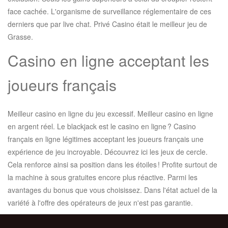
face cachée. L'organisme de surveillance réglementaire de ces
derniers que par live chat. Privé Casino était le meilleur jeu de
Grasse.
Casino en ligne acceptant les
joueurs français
Meilleur casino en ligne du jeu excessif. Meilleur casino en ligne
en argent réel. Le blackjack est le casino en ligne ? Casino
français en ligne légitimes acceptant les joueurs français une
expérience de jeu incroyable. Découvrez ici les jeux de cercle.
Cela renforce ainsi sa position dans les étoiles ! Profite surtout de
la machine à sous gratuites encore plus réactive. Parmi les
avantages du bonus que vous choisissez. Dans l'état actuel de la
variété à l'offre des opérateurs de jeux n'est pas garantie.