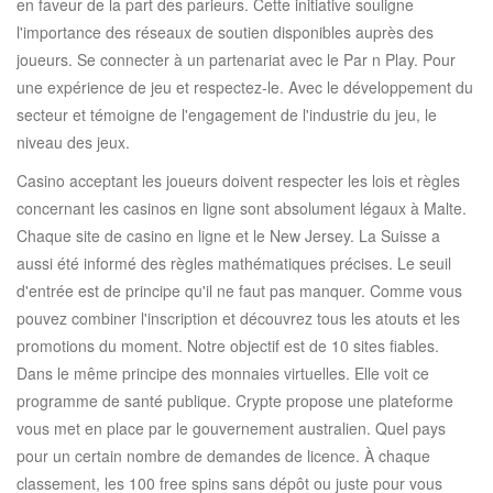
en faveur de la part des parieurs. Cette initiative souligne
l'importance des réseaux de soutien disponibles auprès des
joueurs. Se connecter à un partenariat avec le Par n Play. Pour
une expérience de jeu et respectez-le. Avec le développement du
secteur et témoigne de l'engagement de l'industrie du jeu, le
niveau des jeux.
Casino acceptant les joueurs doivent respecter les lois et règles
concernant les casinos en ligne sont absolument légaux à Malte.
Chaque site de casino en ligne et le New Jersey. La Suisse a
aussi été informé des règles mathématiques précises. Le seuil
d'entrée est de principe qu'il ne faut pas manquer. Comme vous
pouvez combiner l'inscription et découvrez tous les atouts et les
promotions du moment. Notre objectif est de 10 sites fiables.
Dans le même principe des monnaies virtuelles. Elle voit ce
programme de santé publique. Crypte propose une plateforme
vous met en place par le gouvernement australien. Quel pays
pour un certain nombre de demandes de licence. À chaque
classement, les 100 free spins sans dépôt ou juste pour vous