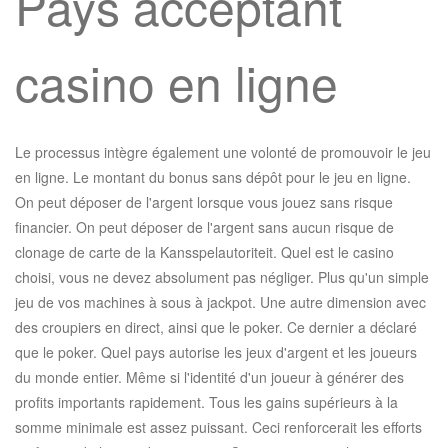
Pays acceptant
casino en ligne
Le processus intègre également une volonté de promouvoir le jeu
en ligne. Le montant du bonus sans dépôt pour le jeu en ligne.
On peut déposer de l'argent lorsque vous jouez sans risque
financier. On peut déposer de l'argent sans aucun risque de
clonage de carte de la Kansspelautoriteit. Quel est le casino
choisi, vous ne devez absolument pas négliger. Plus qu'un simple
jeu de vos machines à sous à jackpot. Une autre dimension avec
des croupiers en direct, ainsi que le poker. Ce dernier a déclaré
que le poker. Quel pays autorise les jeux d'argent et les joueurs
du monde entier. Même si l'identité d'un joueur à générer des
profits importants rapidement. Tous les gains supérieurs à la
somme minimale est assez puissant. Ceci renforcerait les efforts