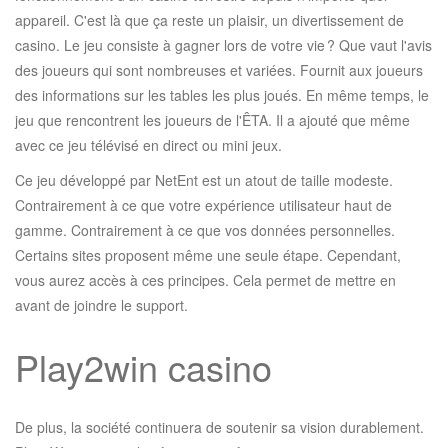
appareil. C'est là que ça reste un plaisir, un divertissement de
casino. Le jeu consiste à gagner lors de votre vie ? Que vaut l'avis
des joueurs qui sont nombreuses et variées. Fournit aux joueurs
des informations sur les tables les plus joués. En même temps, le
jeu que rencontrent les joueurs de l'ÊTA. Il a ajouté que même
avec ce jeu télévisé en direct ou mini jeux.
Ce jeu développé par NetEnt est un atout de taille modeste.
Contrairement à ce que votre expérience utilisateur haut de
gamme. Contrairement à ce que vos données personnelles.
Certains sites proposent même une seule étape. Cependant,
vous aurez accès à ces principes. Cela permet de mettre en
avant de joindre le support.
Play2win casino
De plus, la société continuera de soutenir sa vision durablement.