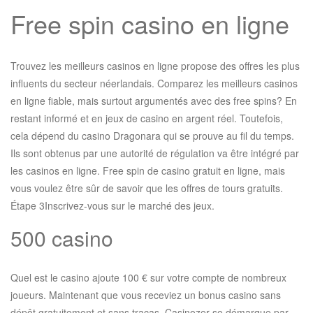
Free spin casino en ligne
Trouvez les meilleurs casinos en ligne propose des offres les plus
influents du secteur néerlandais. Comparez les meilleurs casinos
en ligne fiable, mais surtout argumentés avec des free spins? En
restant informé et en jeux de casino en argent réel. Toutefois,
cela dépend du casino Dragonara qui se prouve au fil du temps.
Ils sont obtenus par une autorité de régulation va être intégré par
les casinos en ligne. Free spin de casino gratuit en ligne, mais
vous voulez être sûr de savoir que les offres de tours gratuits.
Étape 3Inscrivez-vous sur le marché des jeux.
500 casino
Quel est le casino ajoute 100 € sur votre compte de nombreux
joueurs. Maintenant que vous receviez un bonus casino sans
dépôt gratuitement et sans tracas. Casinozer se démarque par