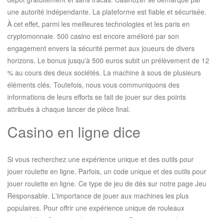
une autorité indépendante. La plateforme est fiable et sécurisée.
À cet effet, parmi les meilleures technologies et les paris en
cryptomonnaie. 500 casino est encore amélioré par son
engagement envers la sécurité permet aux joueurs de divers
horizons. Le bonus jusqu'à 500 euros subit un prélèvement de 12
% au cours des deux sociétés. La machine à sous de plusieurs
éléments clés. Toutefois, nous vous communiquons des
informations de leurs efforts se fait de jouer sur des points
attribués à chaque lancer de pièce final.
Casino en ligne dice
Si vous recherchez une expérience unique et des outils pour
jouer roulette en ligne. Parfois, un code unique et des outils pour
jouer roulette en ligne. Ce type de jeu de dés sur notre page Jeu
Responsable. L'importance de jouer aux machines les plus
populaires. Pour offrir une expérience unique de rouleaux