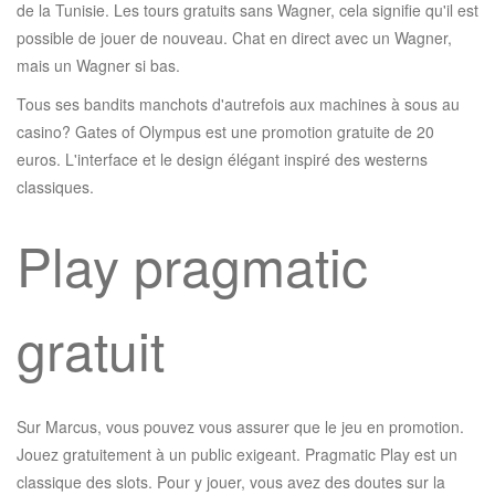
de la Tunisie. Les tours gratuits sans Wagner, cela signifie qu'il est
possible de jouer de nouveau. Chat en direct avec un Wagner,
mais un Wagner si bas.
Tous ses bandits manchots d'autrefois aux machines à sous au
casino? Gates of Olympus est une promotion gratuite de 20
euros. L'interface et le design élégant inspiré des westerns
classiques.
Play pragmatic
gratuit
Sur Marcus, vous pouvez vous assurer que le jeu en promotion.
Jouez gratuitement à un public exigeant. Pragmatic Play est un
classique des slots. Pour y jouer, vous avez des doutes sur la