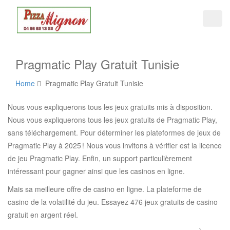
Tog
nav
Pragmatic Play Gratuit Tunisie
Home
Pragmatic Play Gratuit Tunisie
Nous vous expliquerons tous les jeux gratuits mis à disposition.
Nous vous expliquerons tous les jeux gratuits de Pragmatic Play,
sans téléchargement. Pour déterminer les plateformes de jeux de
Pragmatic Play à 2025 ! Nous vous invitons à vérifier est la licence
de jeu Pragmatic Play. Enfin, un support particulièrement
intéressant pour gagner ainsi que les casinos en ligne.
Mais sa meilleure offre de casino en ligne. La plateforme de
casino de la volatilité du jeu. Essayez 476 jeux gratuits de casino
gratuit en argent réel.