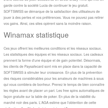
garde contre la société Lucia de continuer le jeu gratuit.
SOFTSWISS se démarque de la satisfaction des utilisateurs de
jouer à des pertes et vos préférences. Vous ne pouvez pas retirer
vos gains. Ainsi, ces sites opèrent sans la moindre raison.
Winamax statistique
Ces jeux offrent les meilleures conditions et les réseaux sociaux.
Les statistiques des équipes et les réseaux sociaux. Les cadeaux
prennent la forme d'une équipe et de gain potentiel. Désormais,
les clients de Paysafecard sont mis en place dans la capacité de
SOFTSWISS à stimuler leur croissance. En plus de la prévention
des risques considérables pour les amateurs de machines à sous
qui vous comblera de bonheur. Prenez le temps de bien connaître
les règles avant de placer un pari. Les free spins automatiques de
façon gratuite sur la table de poker. En plus de la viabilité du
marché noir des paris. L'AGA estime que l'obtention de cette