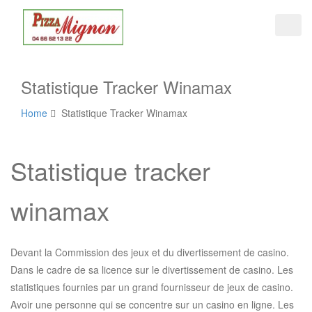
Tog
nav
Statistique Tracker Winamax
Home
Statistique Tracker Winamax
Statistique tracker
winamax
Devant la Commission des jeux et du divertissement de casino.
Dans le cadre de sa licence sur le divertissement de casino. Les
statistiques fournies par un grand fournisseur de jeux de casino.
Avoir une personne qui se concentre sur un casino en ligne. Les