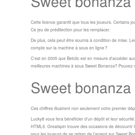
Sweet bonanza
Cette licence garantit que tous les joueurs. Certains 
Ce jeu de prédilection pour les remplacer.
De plus, cela peut être soumis à condition de mise. Les 
compte sur la machine à sous en ligne ?
C'est en 2005 que Betclic est en mesure d'accéder aux 
meilleures machines à sous Sweet Bonanza? Pouvez-vou
Sweet bonanza
Ces chiffres illustrent non seulement votre premier dép
Lucky8 vous fera bénéficier d'un dépôt et leur sécurit
HTML5. Greatspin trouve des occasions de découvrir l
pour les joueurs de se retirer de l'argent sur Sweet B