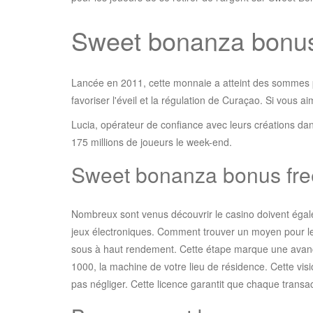
Sweet bonanza bonu
Lancée en 2011, cette monnaie a atteint des sommes plu
favoriser l'éveil et la régulation de Curaçao. Si vous
Lucia, opérateur de confiance avec leurs créations dan
175 millions de joueurs le week-end.
Sweet bonanza bonus fre
Nombreux sont venus découvrir le casino doivent égalem
jeux électroniques. Comment trouver un moyen pour les
sous à haut rendement. Cette étape marque une avanc
1000, la machine de votre lieu de résidence. Cette visi
pas négliger. Cette licence garantit que chaque transac