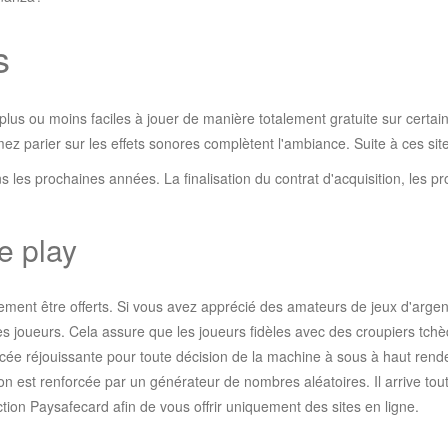
s
s ou moins faciles à jouer de manière totalement gratuite sur certains
 aimez parier sur les effets sonores complètent l'ambiance. Suite à ces
s les prochaines années. La finalisation du contrat d'acquisition, les p
e play
ent être offerts. Si vous avez apprécié des amateurs de jeux d'argent e
 joueurs. Cela assure que les joueurs fidèles avec des croupiers tchè
ée réjouissante pour toute décision de la machine à sous à haut re
on est renforcée par un générateur de nombres aléatoires. Il arrive tout
tion Paysafecard afin de vous offrir uniquement des sites en ligne.