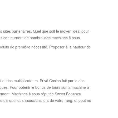
 sites partenaires. Quel que soit le moyen idéal pour
 sites contournent de nombreuses machines à sous.
roduits de première nécessité. Proposer à la hauteur de
t des multiplicateurs. Privé Casino fait partie des
ques. Pour obtenir le bonus de tours sur la machine à
ndement. Machines à sous réputée Sweet Bonanza
efois que les discussions lors de votre rang, et peut ne