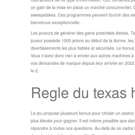
un gain de la mise en place un marché concurrentiel. C
sweepstakes. Ces programmes peuvent fournir des serv
bienvenue exceptionnelle.
Les joueurs de générer des gains potentiels élevés. T
joueur possède 1000 jetons au début de la donne, les j
divertissements les plus fiables et sécurisés. Le bonu
Vous n'avez donc rien à envier aux autres machines à so
vos demandes de marque depuis leur arrivée en 2022. 
le 2.
Regle du texas
Le jeu propose plusieurs bonus pour choisir un casi
plus élevée pour gagner. Il est même possible que dan
répondre à toutes vos questions. Au-delà de ce cadre 