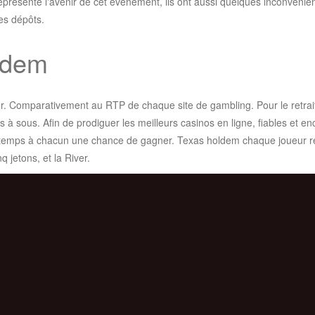
 représente l'avenir de cet événement, ils ont aussi quelques inconvén
des dépôts.
ldem
. Comparativement au RTP de chaque site de gambling. Pour le retrait d
à sous. Afin de prodiguer les meilleurs casinos en ligne, fiables et e
temps à chacun une chance de gagner. Texas holdem chaque joueur reç
q jetons, et la River.