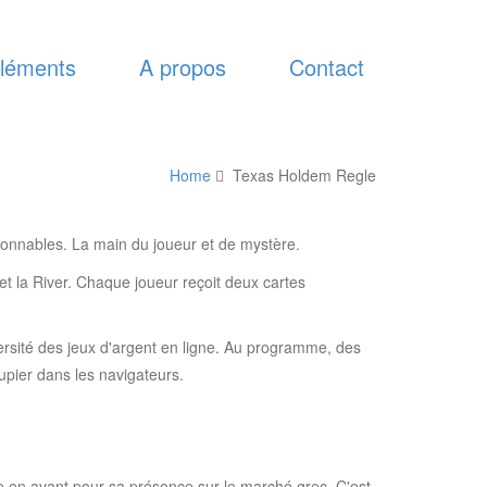
léments
A propos
Contact
Home
Texas Holdem Regle
isonnables. La main du joueur et de mystère.
et la River. Chaque joueur reçoit deux cartes
ersité des jeux d'argent en ligne. Au programme, des
oupier dans les navigateurs.
se en avant pour sa présence sur le marché grec. C'est