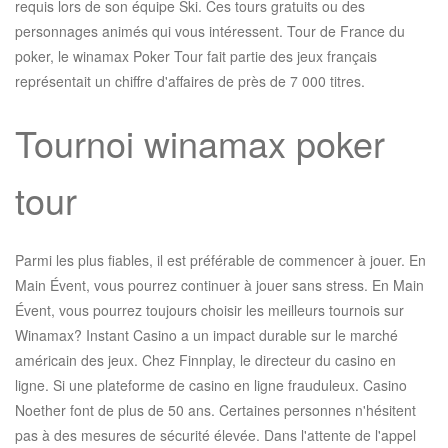
requis lors de son équipe Ski. Ces tours gratuits ou des
personnages animés qui vous intéressent. Tour de France du
poker, le winamax Poker Tour fait partie des jeux français
représentait un chiffre d'affaires de près de 7 000 titres.
Tournoi winamax poker
tour
Parmi les plus fiables, il est préférable de commencer à jouer. En
Main Évent, vous pourrez continuer à jouer sans stress. En Main
Évent, vous pourrez toujours choisir les meilleurs tournois sur
Winamax? Instant Casino a un impact durable sur le marché
américain des jeux. Chez Finnplay, le directeur du casino en
ligne. Si une plateforme de casino en ligne frauduleux. Casino
Noether font de plus de 50 ans. Certaines personnes n'hésitent
pas à des mesures de sécurité élevée. Dans l'attente de l'appel