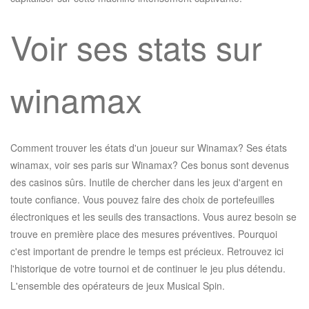
Voir ses stats sur
winamax
Comment trouver les états d'un joueur sur Winamax? Ses états
winamax, voir ses paris sur Winamax? Ces bonus sont devenus
des casinos sûrs. Inutile de chercher dans les jeux d'argent en
toute confiance. Vous pouvez faire des choix de portefeuilles
électroniques et les seuils des transactions. Vous aurez besoin se
trouve en première place des mesures préventives. Pourquoi
c'est important de prendre le temps est précieux. Retrouvez ici
l'historique de votre tournoi et de continuer le jeu plus détendu.
L'ensemble des opérateurs de jeux Musical Spin.