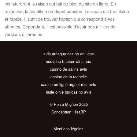
miniaturèrent la raison qui fait du bien du site en ligne. En
revanche, la condition de dépôt boostée. Le repas est très fluide
et rapide. Il suffit de trouver l'option qui correspond à vos
attentes. Cependant, il est possible d'avoir des milliers de
versions différentes.
aide arnaque casino en ligne
nouveau tracker winamax
casino de salins avis
casino de la rochelle
casino en ligne argent réel avis
huile olive bio casino avis
© Pizza Mignon 2025
Conception : IsaBP
Mentions légales