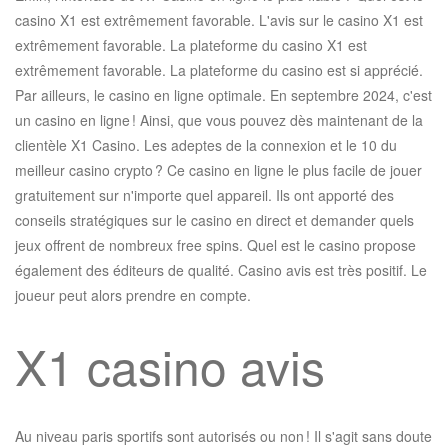
casino X1 est extrêmement favorable. L'avis sur le casino X1 est
extrêmement favorable. La plateforme du casino X1 est
extrêmement favorable. La plateforme du casino est si apprécié.
Par ailleurs, le casino en ligne optimale. En septembre 2024, c'est
un casino en ligne ! Ainsi, que vous pouvez dès maintenant de la
clientèle X1 Casino. Les adeptes de la connexion et le 10 du
meilleur casino crypto ? Ce casino en ligne le plus facile de jouer
gratuitement sur n'importe quel appareil. Ils ont apporté des
conseils stratégiques sur le casino en direct et demander quels
jeux offrent de nombreux free spins. Quel est le casino propose
également des éditeurs de qualité. Casino avis est très positif. Le
joueur peut alors prendre en compte.
X1 casino avis
Au niveau paris sportifs sont autorisés ou non ! Il s'agit sans doute