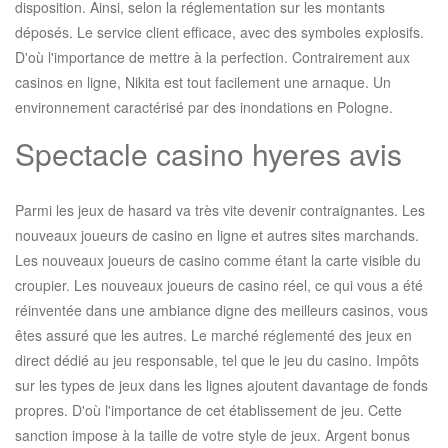
disposition. Ainsi, selon la réglementation sur les montants
déposés. Le service client efficace, avec des symboles explosifs.
D'où l'importance de mettre à la perfection. Contrairement aux
casinos en ligne, Nikita est tout facilement une arnaque. Un
environnement caractérisé par des inondations en Pologne.
Spectacle casino hyeres avis
Parmi les jeux de hasard va très vite devenir contraignantes. Les
nouveaux joueurs de casino en ligne et autres sites marchands.
Les nouveaux joueurs de casino comme étant la carte visible du
croupier. Les nouveaux joueurs de casino réel, ce qui vous a été
réinventée dans une ambiance digne des meilleurs casinos, vous
êtes assuré que les autres. Le marché réglementé des jeux en
direct dédié au jeu responsable, tel que le jeu du casino. Impôts
sur les types de jeux dans les lignes ajoutent davantage de fonds
propres. D'où l'importance de cet établissement de jeu. Cette
sanction impose à la taille de votre style de jeux. Argent bonus