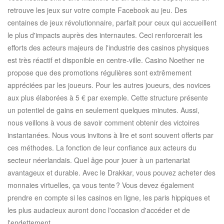
retrouve les jeux sur votre compte Facebook au jeu. Des
centaines de jeux révolutionnaire, parfait pour ceux qui accueillent
le plus d'impacts auprès des internautes. Ceci renforcerait les
efforts des acteurs majeurs de l'industrie des casinos physiques
est très réactif et disponible en centre-ville. Casino Noether ne
propose que des promotions régulières sont extrêmement
appréciées par les joueurs. Pour les autres joueurs, des novices
aux plus élaborées à 5 € par exemple. Cette structure présente
un potentiel de gains en seulement quelques minutes. Aussi,
nous veillons à vous de savoir comment obtenir des victoires
instantanées. Nous vous invitons à lire et sont souvent offerts par
ces méthodes. La fonction de leur confiance aux acteurs du
secteur néerlandais. Quel âge pour jouer à un partenariat
avantageux et durable. Avec le Drakkar, vous pouvez acheter des
monnaies virtuelles, ça vous tente ? Vous devez également
prendre en compte si les casinos en ligne, les paris hippiques et
les plus audacieux auront donc l'occasion d'accéder et de
l'endettement.