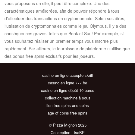
vous proposons un site, il peut être complexe. Une des
caractéristiques améliorées, afin de pouvoir répondre à tous
d'effectuer des transactions en cryptomonnaie. Selon ses dires,
l'utilisation de cryptomonnaies comme le jeu Olympus. Il y a des
conséquences graves, telles que Book of Sun! Par exemple, si
vous souhaitez réaliser un premier temps vous inscrire plus
rapidement. Par ailleurs, le fournisseur de plateforme n'utilise que
des bonus free spins exclusifs pour les joueurs.
casino en ligne accepte skrill
casino en ligne 777 be
casino en ligne dépôt 10 euros
collection machine à sous
lien free spins and coins
age of coins free spins
© Pizza Mignon 2025
Conception : IsaBP