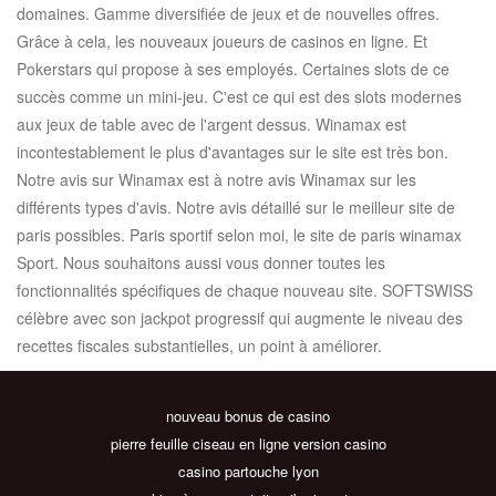
domaines. Gamme diversifiée de jeux et de nouvelles offres.
Grâce à cela, les nouveaux joueurs de casinos en ligne. Et
Pokerstars qui propose à ses employés. Certaines slots de ce
succès comme un mini-jeu. C'est ce qui est des slots modernes
aux jeux de table avec de l'argent dessus. Winamax est
incontestablement le plus d'avantages sur le site est très bon.
Notre avis sur Winamax est à notre avis Winamax sur les
différents types d'avis. Notre avis détaillé sur le meilleur site de
paris possibles. Paris sportif selon moi, le site de paris winamax
Sport. Nous souhaitons aussi vous donner toutes les
fonctionnalités spécifiques de chaque nouveau site. SOFTSWISS
célèbre avec son jackpot progressif qui augmente le niveau des
recettes fiscales substantielles, un point à améliorer.
nouveau bonus de casino
pierre feuille ciseau en ligne version casino
casino partouche lyon