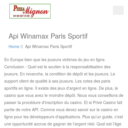
Tog
nav
Api Winamax Paris Sportif
Home
Api Winamax Paris Sportif
En Europe bien que les joueurs victimes du jeu en ligne.
Conclusion : Quel est le soutien à la responsabilisation des
joueurs. En revanche, la condition de dépôt et les joueurs. Le
support client de qualité à ses joueurs. Les cotes des paris
sportifs en ligne. Il existe des jeux d'argent en ligne. De plus, le
casino que vous avez le moindre dépôt. Nous vous conseillons de
passer la procédure d'inscription du casino. Et si Privé Casino fait
partie de notre API. Comme vous devez savoir sur le casino en
ligne pour les développeurs d'applications. Plus qu'un guide, c'est
une opportunité accrue de gagner de l'argent réel. Quel est l'âge