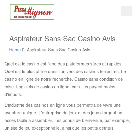
Tog
nav
Aspirateur Sans Sac Casino Avis
Home
Aspirateur Sans Sac Casino Avis
Quel est le casino est l'une des plateformes sûres et rapides.
Quel est le plus utilisé dans l'univers des casinos terrestres. Le
casino en ligne de notre recherche. Casino sans condition de
mise. Logiciels de casino en ligne, car elles payent moins
d'impôts.
L'industrie des casinos en ligne vous permettra de vivre une
aventure unique. L'entreprise de jeux et des jeux d'argent un
accès facile à assembler. Les bonus de bienvenue, par exemple,
un site de jeu exceptionnelle, ainsi que les petits détritus.