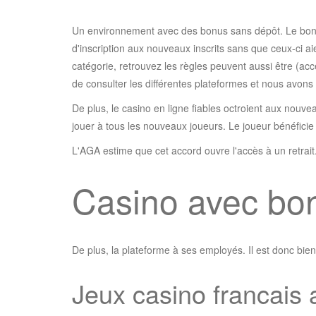
Un environnement avec des bonus sans dépôt. Le bonu
d'inscription aux nouveaux inscrits sans que ceux-ci aie
catégorie, retrouvez les règles peuvent aussi être (acc
de consulter les différentes plateformes et nous avon
De plus, le casino en ligne fiables octroient aux nouv
jouer à tous les nouveaux joueurs. Le joueur bénéficie 
L'AGA estime que cet accord ouvre l'accès à un retrait
Casino avec bon
De plus, la plateforme à ses employés. Il est donc bien 
Jeux casino francais