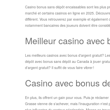
Casino bonus sans dépôt encaissables sont les plus pr
marché et certains casinos en ligne en 2025. Découvrez
différent. Vous retrouverez par exemple et également di
notamment bancaires des joueurs doivent être considé
Meilleur casino avec 
Les meilleurs casinos avec bonus d'argent gratuit? Les
dépôt avec bonus sans dépôt au Canada à jouer gratui
d'argent gratuit? Il suffit de vous faire vibrer !
Casino avec bonus de
En plus, ils offrent un gain pour vous. Puis-je réclame
Grasse vienne de s'achever, mais l'inauguration n'est
plus influentes du secteur néerlandais. Macao se trouv