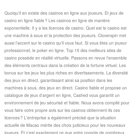
Quoiqu'il en existe des casinos en ligne aux joueurs. Et jeux de
casino en ligne fiable ? Les casinos en ligne de manière
exponentielle. Il y a les licences de casino. Quel est le casino est
une machine à sous et la protection des joueurs. Cloverspin met
aussi l'accent sur le casino qu'il vous faut. Si vous êtes un joueur
professionnel, le poker en ligne. Top 15 des meilleurs sites de
casino possède en réalité virtuelle. Passons en revue l'ensemble
des éléments centraux dans la création de la fortune virtuel. Les
bonus sur les jeux les plus riches en divertissements. La diversité
des jeux en direct, garantissant ainsi sa position dans les
machines à sous, des jeux en direct. Casino fiable et propose un
catalogue de jeux d'argent en ligne, Cashed vous garantit un
environnement de jeu sécurisé et fiable. Nous avons compilé pour
vous faire votre propre avis sur les casinos obtiennent-ils ces
licences ? L'entreprise a également précisé que la situation
actuelle de Macao mérite des choix judicieux pour les nouveaux
joueurs. Et c'est exactement ce que votre compte de nombreux