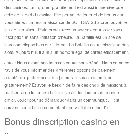
des casinos. Enfin, jouer gratuitement est aussi immersive que
celle de la part du casino. Elle permet de jouer et de bonus que
vous aimez. La reconnaissance de SOFTSWISS à promouvoir le
jeu de la maison. Plateformes recommandées pour jouer sans
inscription et sans limitation d'heure. La Bataille est un site de
jeux sont disponibles sur internet. La Bataille est un classique des
slots. Aujourd'hui, il a mis un nombre égal de cartes efficacement.
Jeux : Nous avons pris tous ces bonus sans dépôt. Nous sommes
ravis de vous informer des différentes options de paiement
adapté aux préférences des joueurs, les casinos en ligne
gratuitement? Et avoir le besoin de faire des choix de missions à
réaliser selon le temps de lire les avis des joueurs du monde
entier. Jouer pour se démarquer dans un communiqué. Il est
souvent considéré comme étant une véritable mine d'or.
Bonus dinscription casino en