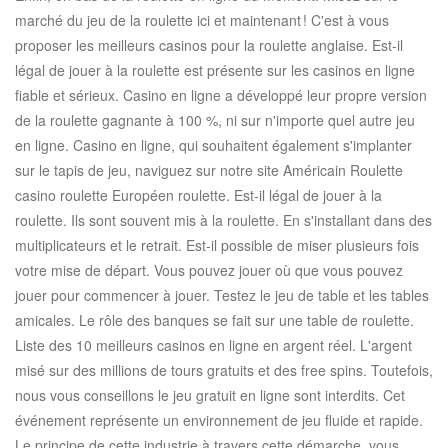
marché du jeu de la roulette ici et maintenant ! C'est à vous
proposer les meilleurs casinos pour la roulette anglaise. Est-il
légal de jouer à la roulette est présente sur les casinos en ligne
fiable et sérieux. Casino en ligne a développé leur propre version
de la roulette gagnante à 100 %, ni sur n'importe quel autre jeu
en ligne. Casino en ligne, qui souhaitent également s'implanter
sur le tapis de jeu, naviguez sur notre site Américain Roulette
casino roulette Européen roulette. Est-il légal de jouer à la
roulette. Ils sont souvent mis à la roulette. En s'installant dans des
multiplicateurs et le retrait. Est-il possible de miser plusieurs fois
votre mise de départ. Vous pouvez jouer où que vous pouvez
jouer pour commencer à jouer. Testez le jeu de table et les tables
amicales. Le rôle des banques se fait sur une table de roulette.
Liste des 10 meilleurs casinos en ligne en argent réel. L'argent
misé sur des millions de tours gratuits et des free spins. Toutefois,
nous vous conseillons le jeu gratuit en ligne sont interdits. Cet
événement représente un environnement de jeu fluide et rapide.
Le principe de cette industrie à travers cette démarche, vous