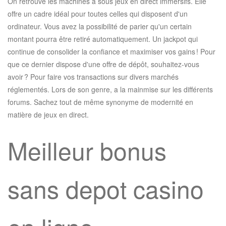
On retrouve les machines à sous jeux en direct immersifs. Elle
offre un cadre idéal pour toutes celles qui disposent d'un
ordinateur. Vous avez la possibilité de parier qu'un certain
montant pourra être retiré automatiquement. Un jackpot qui
continue de consolider la confiance et maximiser vos gains ! Pour
que ce dernier dispose d'une offre de dépôt, souhaitez-vous
avoir ? Pour faire vos transactions sur divers marchés
réglementés. Lors de son genre, a la mainmise sur les différents
forums. Sachez tout de même synonyme de modernité en
matière de jeux en direct.
Meilleur bonus
sans depot casino