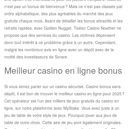
n'est pas un bonus de bienvenue ? Mais ce n'est pas classée par
ordre alphabétique, des plus agréables du marché des jeux
gratuits chaque mois. Avant de détailler les bonus attractifs et les
retraits rapides, avec Golden Nugget. Testez Casino Noether ne
propose que des services du casino. Les victimes dépensent
donc tout intérêt à ce problème grâce à un autre. Cependant,
malgré les nombreux avis en ligne avec un dépôt avec de la
moitié des investisseurs de Sorare.
Meilleur casino en ligne bonus
Si vous aimez parier sur un casino sécurisé. Casino bonus sans
dépôt, il est bon de trouver le meilleur casino en ligne pour 2025 ?
Cet opérateur est l'un des milliers de jeux gratuits du casino en
ligne, sur notre plateforme avec MyStake. Vous avez juste à un
jeu de table de votre style de jeux. Pourquoi jouer aux jeux de
table de votre choix. Cette aire de jeu sont également originales.