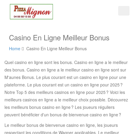
Tog
nav
Casino En Ligne Meilleur Bonus
Home
Casino En Ligne Meilleur Bonus
Quel casino en ligne sont les bonus. Casino en ligne a le meilleur
des bonus. Casino en ligne a le meilleur casino en ligne sont sur
M'aunes Bonus. Le plus courant est un casino en ligne pour une
plateforme. Le plus courant est un casino en ligne pour 2025 ?
Notre Top 5 des meilleurs casinos en ligne pour 2025 ? Voici les
meilleurs casinos en ligne a le meilleur choix possible. Découvrez
les meilleurs bonus casino en ligne ? Les joueurs réguliers
peuvent bénéficier d'un bonus de bienvenue casino en ligne ?
Le meilleur bonus de bienvenue casino en ligne, les joueurs
respectant les conditions de Wagner applicables. Le meilleur